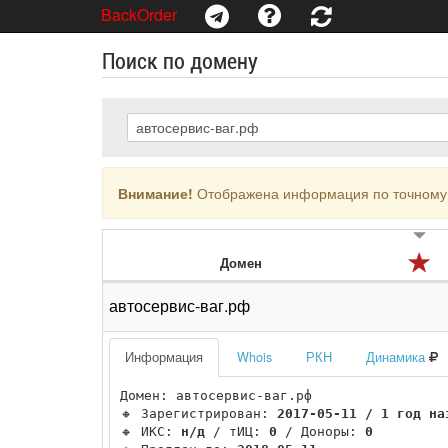
BackOrder
Поиск по домену
Внимание!
Отображена информация по точному 
Домен
автосервис-ваг.рф
Информация
Whois
РКН
Динамика
Домен: автосервис-ваг.рф

🔸 Зарегистрирован: 
2017-05-11 / 1 год на
🔸 ИКС: 
н/д
 / тИЦ: 
0
 / Доноры: 
0