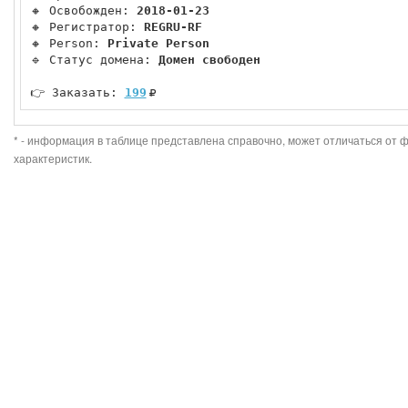
🔸 Освобожден: 
2018-01-23
🔸 Регистратор: 
REGRU-RF
🔸 Person: 
Private Person
🔹 Статус домена: 
Домен свободен
👉 Заказать: 
199
* - информация в таблице представлена справочно, может отличаться от 
характеристик.