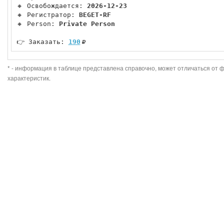
🔸 Освобождается: 
2026-12-23
🔸 Регистратор: 
BEGET-RF
🔸 Person: 
Private Person
👉 Заказать: 
190
* - информация в таблице представлена справочно, может отличаться от 
характеристик.