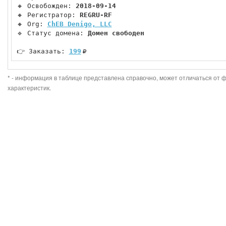
🔸 Освобожден: 
2018-09-14
🔸 Регистратор: 
REGRU-RF
🔸 Org: 
ChEB Denigo, LLC
🔹 Статус домена: 
Домен свободен
👉 Заказать: 
199
* - информация в таблице представлена справочно, может отличаться от 
характеристик.