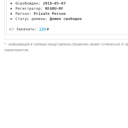
🔸 Освобожден: 
2018-05-07
🔸 Регистратор: 
REGRU-RF
🔸 Person: 
Private Person
🔹 Статус домена: 
Домен свободен
👉 Заказать: 
199
* - информация в таблице представлена справочно, может отличаться от 
характеристик.