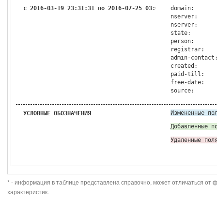
с 2016-03-19 23:31:31 по 2016-07-25 03:06:33
domain:
nserver:
nserver:
state:
person:
registrar:
admin-contact
created:
paid-till:
free-date:
source:
Измененные по
УСЛОВНЫЕ ОБОЗНАЧЕНИЯ
Добавленные п
Удаленные пол
* - информация в таблице представлена справочно, может отличаться от 
характеристик.