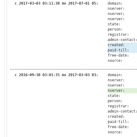
с 2017-03-03 03:11:30 по 2017-07-01 05:06:31
domain:
nserver:
nserver:
nserver:
state:
person:
registrar:
admin-contact
created:
paid-till:
free-date:
source:
с 2016-09-30 03:01:35 по 2017-03-03 03:11:30
domain:
nserver:
nserver:
nserver:
state:
person:
registrar:
admin-contact
created:
paid-till:
free-date:
source: