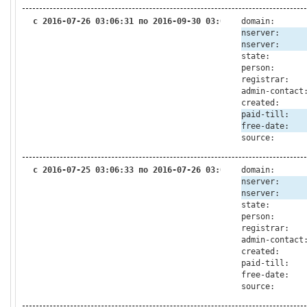
с 2016-07-26 03:06:31 по 2016-09-30 03:01:35
domain:
nserver:
nserver:
state:
person:
registrar:
admin-contact
created:
paid-till:
free-date:
source:
с 2016-07-25 03:06:33 по 2016-07-26 03:06:31
domain:
nserver:
nserver:
state:
person:
registrar:
admin-contact
created:
paid-till:
free-date:
source: