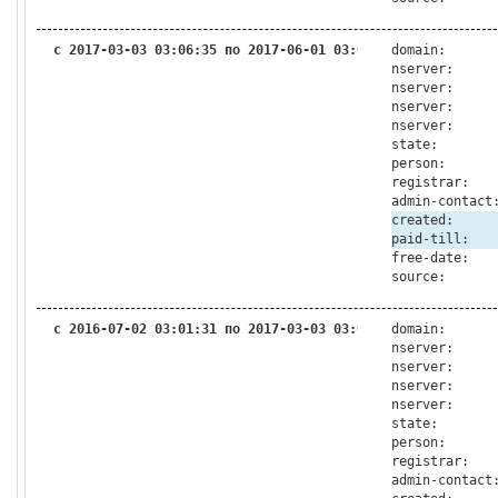
с 2017-03-03 03:06:35 по 2017-06-01 03:06:32
domain:
nserver:
nserver:
nserver:
nserver:
state:
person:
registrar:
admin-contact
created:
paid-till:
free-date:
source:
с 2016-07-02 03:01:31 по 2017-03-03 03:06:35
domain:
nserver:
nserver:
nserver:
nserver:
state:
person:
registrar:
admin-contact