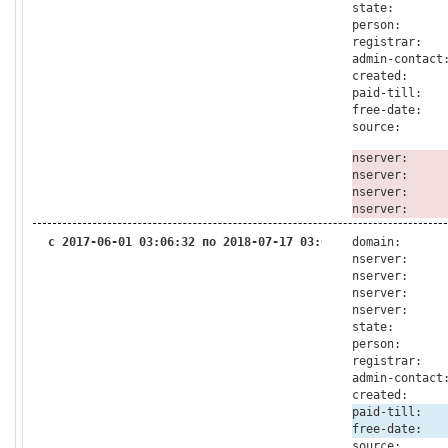
state:
person:
registrar:
admin-contact
created:
paid-till:
free-date:
source:
nserver:
nserver:
nserver:
nserver:
с 2017-06-01 03:06:32 по 2018-07-17 03:01:31
domain:
nserver:
nserver:
nserver:
nserver:
state:
person:
registrar:
admin-contact
created:
paid-till:
free-date:
source: