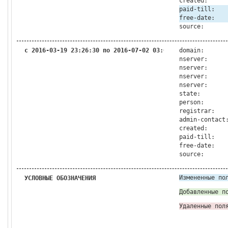
created:
paid-till:
free-date:
source:
с 2016-03-19 23:26:30 по 2016-07-02 03:01:31
domain:
nserver:
nserver:
nserver:
nserver:
state:
person:
registrar:
admin-contact
created:
paid-till:
free-date:
source:
Измененные по
УСЛОВНЫЕ ОБОЗНАЧЕНИЯ
Добавленные п
Удаленные пол